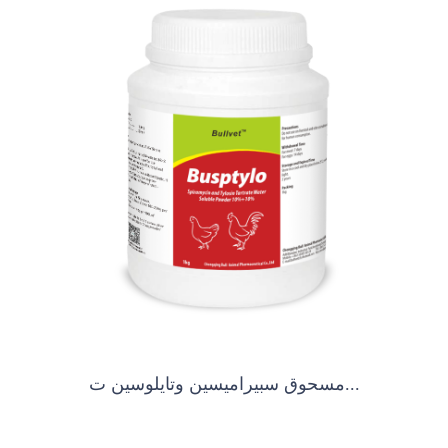
مسحوق سبيراميسين وتايلوسين ت...