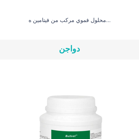
محلول فموي مركب من فيتامين ه...
دواجن