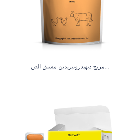
مزيج ديهيدروبيريدين مسبق الص...