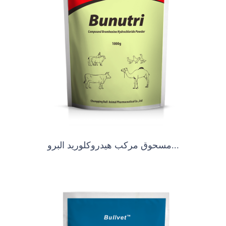
مسحوق مركب هيدروكلوريد البرو...