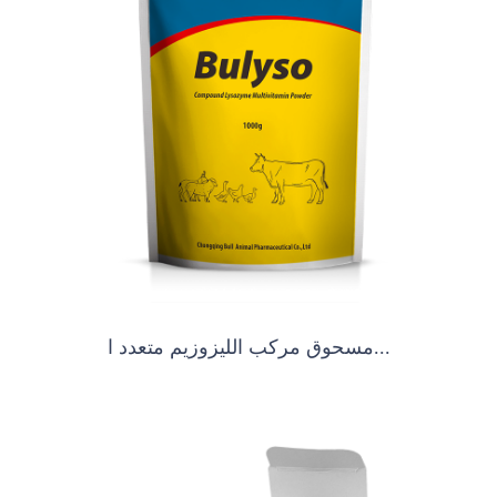
مسحوق مركب الليزوزيم متعدد ا...