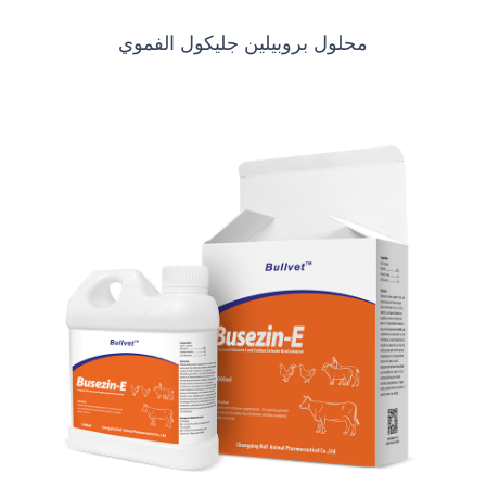
محلول بروبيلين جليكول الفموي