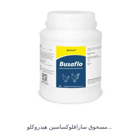
مسحوق سارافلوكساسين هيدروكلو...