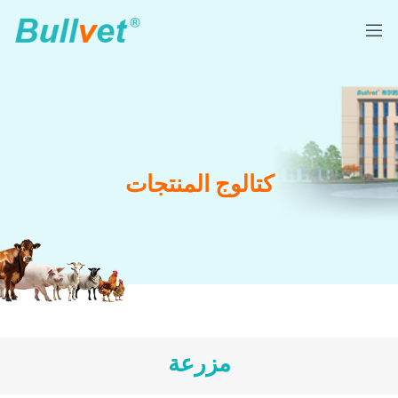
كتالوج المنتجات
مزرعة