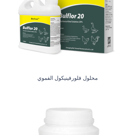
محلول فلورفينيكول الفموي