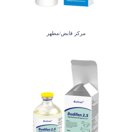
مركز قابض/مطهر