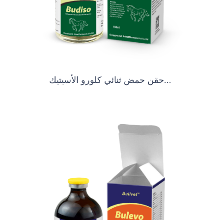
حقن حمض ثنائي كلورو الأسيتيك...