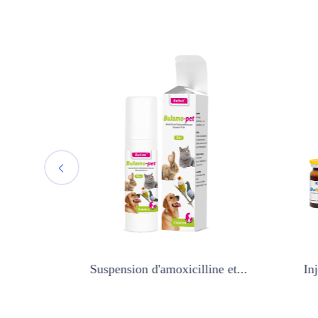
fam...
Suspension d'amoxicilline et...
Injec