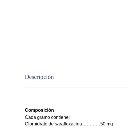
Descripción
Composición
Cada gramo contiene:
Clorhidrato de sarafloxacina…………50 mg