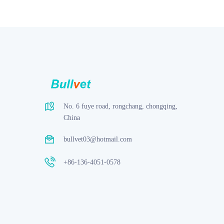
No. 6 fuye road, rongchang, chongqing,
China
bullvet03@hotmail.com
+86-136-4051-0578