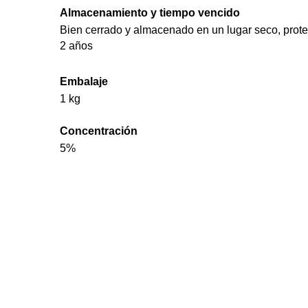
Almacenamiento y tiempo vencido
Bien cerrado y almacenado en un lugar seco, proteg
2 años
Embalaje
1 kg
Concentración
5%