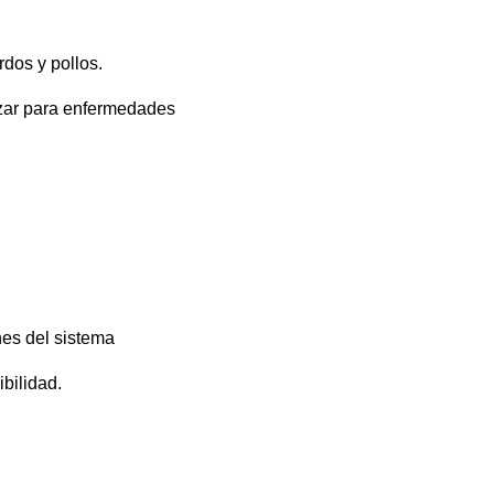
dos y pollos.
lizar para enfermedades
nes del sistema
ibilidad.