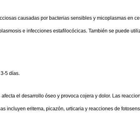
ecciosas causadas por bacterias sensibles y micoplasmas en cer
oplasmosis e infecciones estafilocócicas. También se puede uti
 3-5 días.
afecta el desarrollo óseo y provoca cojera y dolor. Las reaccio
as incluyen eritema, picazón, urticaria y reacciones de fotosens