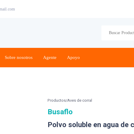
mail.com
Sobre nosotros
Agente
Apoyo
Productos/Aves de corral
Busaflo
Polvo soluble en agua de c