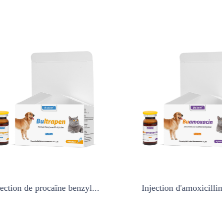
tion de procaïne benzyl...
Injection d'amoxicilline e