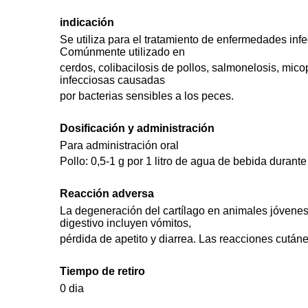
indicación
Se utiliza para el tratamiento de enfermedades inf
Comúnmente utilizado en
cerdos, colibacilosis de pollos, salmonelosis, mic
infecciosas causadas
por bacterias sensibles a los peces.
Dosificación y administración
Para administración oral
Pollo: 0,5-1 g por 1 litro de agua de bebida durante
Reacción adversa
La degeneración del cartílago en animales jóvenes 
digestivo incluyen vómitos,
pérdida de apetito y diarrea. Las reacciones cutáne
Tiempo de retiro
0 dia