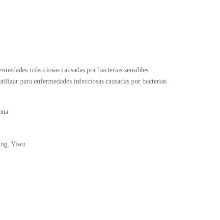
ermedades infecciosas causadas por bacterias sensibles
ilizar para enfermedades infecciosas causadas por bacterias
ona
ing, Yiwu