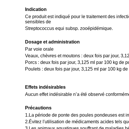
Indication
Ce produit est indiqué pour le traitement des infec
sensibles de
Streptococcus equi subsp. zooépidémique.
Dosage et administration
Par voie orale
Veaux, chèvres et moutons : deux fois par jour, 3,1
Porcs : deux fois par jour, 3,125 ml par 100 kg de p
Poulets : deux fois par jour, 3,125 ml par 100 kg de
Effets indésirables
Aucun effet indésirable n’a été observé conformément
Précautions
1.La période de ponte des poules pondeuses est int
2.Évitez l'utilisation de médicaments acides tels que
3.Les animaux aquatiques souffrant de maladies hép