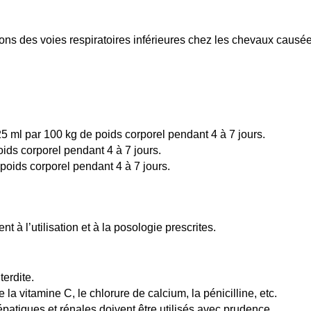
tions des voies respiratoires inférieures chez les chevaux caus
25 ml par 100 kg de poids corporel pendant 4 à 7 jours.
oids corporel pendant 4 à 7 jours.
 poids corporel pendant 4 à 7 jours.
 à l’utilisation et à la posologie prescrites.
erdite.
 la vitamine C, le chlorure de calcium, la pénicilline, etc.
atiques et rénales doivent être utilisés avec prudence.