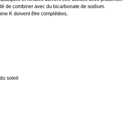
mandé de combiner avec du bicarbonate de sodium.
amine K doivent être complétées.
du soleil