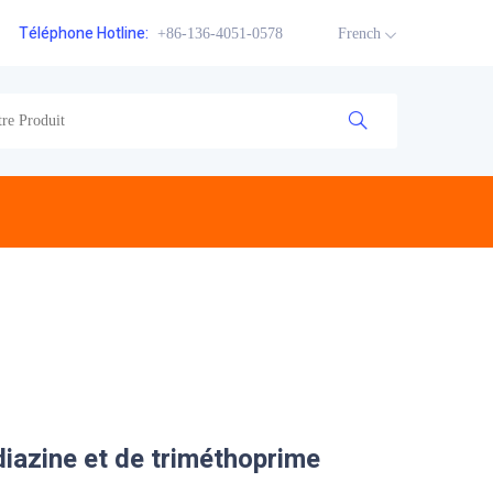
Téléphone Hotline:
+86-136-4051-0578
French
diazine et de triméthoprime