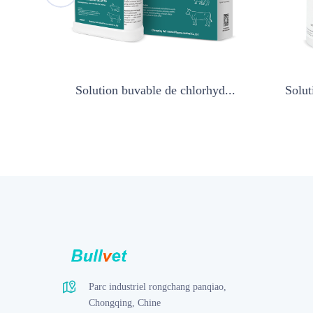
an...
Solution buvable de chlorhyd...
Solut
Parc industriel rongchang panqiao,
Chongqing, Chine