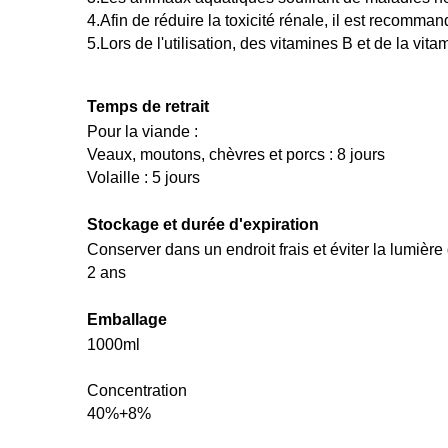
4.Afin de réduire la toxicité rénale, il est recom
5.Lors de l'utilisation, des vitamines B et de la vit
Temps de retrait
Pour la viande :
Veaux, moutons, chèvres et porcs : 8 jours
Volaille : 5 jours
Stockage et durée d'expiration
Conserver dans un endroit frais et éviter la lumière 
2 ans
Emballage
1000ml
Concentration
40%+8%