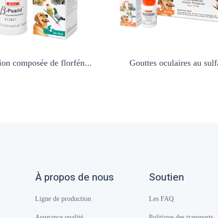
ion composée de florfén...
Gouttes oculaires au sulfa
À propos de nous
Soutien
Ligne de production
Les FAQ
Assurance qualité
Politique des transports